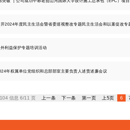
再突破” | 公司成功中标老挝山河国际大学设计施工总承包（EPC）项目
开2024年度民主生活会暨省委巡视整改专题民主生活会和以案促改专
海外利益保护专题培训活动
024年权属单位党组织和总部部室主要负责人述责述廉会议
104 信息 6/11 页
上一条
下一条
第一页
上5页
6