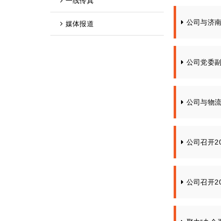
一线传真
公司与济
媒体报道
公司党委
公司与物
公司召开2
公司召开2