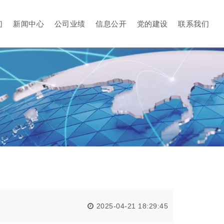
们
新闻中心
公司业绩
信息公开
党的建设
联系我们
况
公司动态
亚洲公司
通知公告
党建动态
党风廉政
构
一线传真
东非公司
招聘信息
上级精神
联系我们
化
媒体报道
西非公司
其他公开信息
党章党规
誉
一公司
群团资讯
党务公开
党风廉政
学习贯彻党的
二十届四中全
会精神
2025-04-21 18:29:45
树立和践行正
确政绩观