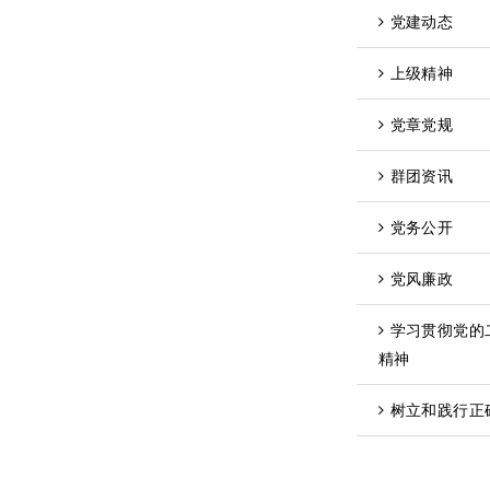
党建动态
上级精神
党章党规
群团资讯
党务公开
党风廉政
学习贯彻党的
精神
树立和践行正